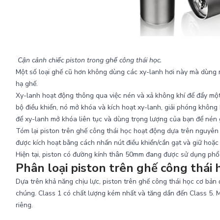
Cận cảnh chiếc piston trong ghế công thái học.
Một số loại ghế cũ hơn không dùng các xy-lanh hơi này mà dùng m
hạ ghế.
Xy-lanh hoạt động thông qua việc nén và xả không khí để đẩy một 
bộ điều khiển, nó mở khóa và kích hoạt xy-lanh, giải phóng không 
để xy-lanh mở khóa liên tục và dùng trọng lượng của bạn để nén g
Tóm lại piston trên ghế công thái học hoạt động dựa trên nguyên 
được kích hoạt bằng cách nhấn nút điều khiển/cần gạt và giữ hoặc
Hiện tại, piston có đường kính thân 50mm đang được sử dụng phổ b
Phân loại piston trên ghế công thái 
Dựa trên khả năng chịu lực, piston trên ghế công thái học cơ bản 
chúng. Class 1 có chất lượng kém nhất và tăng dần đến Class 5. Mỗ
riêng.