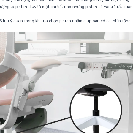
ng là piston. Tuy là một chi tiết nhỏ nhưng piston có vai trò rất quan
 6 lưu ý quan trọng khi lựa chọn piston nhằm giúp bạn có cái nhìn tổng