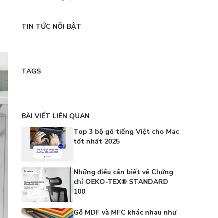
TIN TỨC NỔI BẬT
TAGS
BÀI VIẾT LIÊN QUAN
Top 3 bộ gõ tiếng Việt cho Mac
tốt nhất 2025
Những điều cần biết về Chứng
chỉ OEKO-TEX® STANDARD
100
Gỗ MDF và MFC khác nhau như