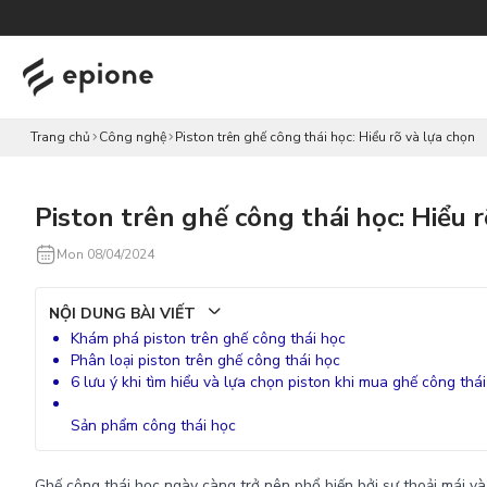
Chuyển
đến nội
dung
Trang chủ
Công nghệ
Piston trên ghế công thái học: Hiểu rõ và lựa chọn
Piston trên ghế công thái học: Hiểu r
Mon 08/04/2024
NỘI DUNG BÀI VIẾT
Khám phá piston trên ghế công thái học
Phân loại piston trên ghế công thái học
6 lưu ý khi tìm hiểu và lựa chọn piston khi mua ghế công thá
Sản phẩm công thái học
Ghế công thái học ngày càng trở nên phổ biến bởi sự thoải mái v