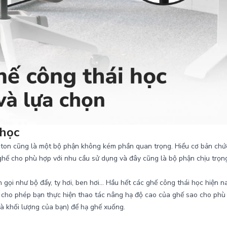
 học
iston cũng là một bộ phận không kém phần quan trọng. Hiểu cơ bản chứ
 ghế cho phù hợp với nhu cầu sử dụng và đây cũng là bộ phận chịu trọn
 gọi như bộ đẩy, ty hơi, ben hơi… Hầu hết các ghế công thái học hiện n
y cho phép bạn thực hiện thao tác nâng hạ độ cao của ghế sao cho phù
là khối lượng của bạn) để hạ ghế xuống.