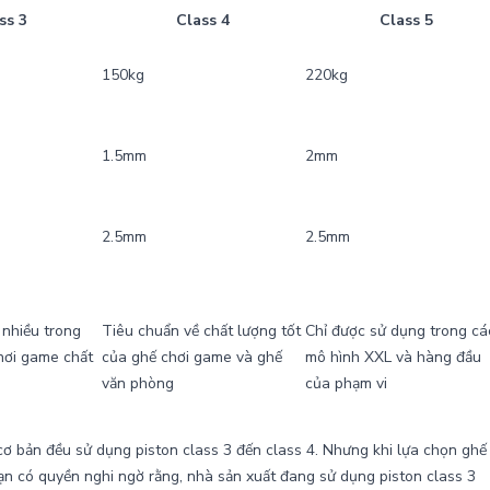
ss 3
Class 4
Class 5
150kg
220kg
1.5mm
2mm
2.5mm
2.5mm
nhiều trong
Tiêu chuẩn về chất lượng tốt
Chỉ được sử dụng trong cá
chơi game chất
của ghế chơi game và ghế
mô hình XXL và hàng đầu
văn phòng
của phạm vi
ơ bản đều sử dụng piston class 3 đến class 4. Nhưng khi lựa chọn ghế
bạn có quyền nghi ngờ rằng, nhà sản xuất đang sử dụng piston class 3