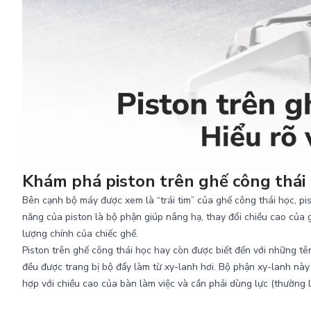
Khám phá piston trên ghế công thái
Bên cạnh bộ máy được xem là “trái tim” của ghế công thái học, p
năng của piston là bộ phận giúp nâng hạ, thay đổi chiều cao của
lượng chính của chiếc ghế.
Piston trên ghế công thái học hay còn được biết đến với những tên
đều được trang bị bộ đẩy làm từ xy-lanh hơi. Bộ phận xy-lanh nà
hợp với chiều cao của bàn làm việc và cần phải dùng lực (thường 