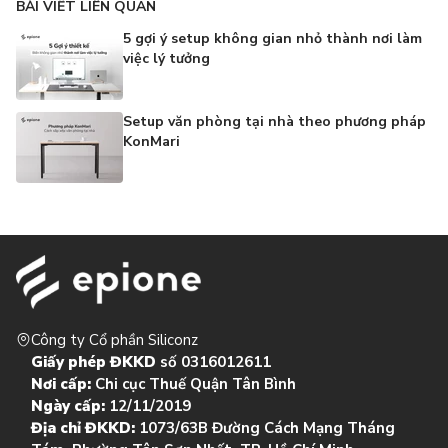
BÀI VIẾT LIÊN QUAN
5 gợi ý setup không gian nhỏ thành nơi làm
việc lý tưởng
Setup văn phòng tại nhà theo phương pháp
KonMari
Công ty Cổ phần Siliconz
Giấy phép ĐKKD
số 0316012611
Nơi cấp:
Chi cục Thuế Quận Tân Bình
Ngày cấp:
12/11/2019
Địa chỉ ĐKKD:
1073/63B Đường Cách Mạng Tháng