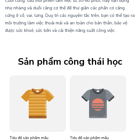
Cuối cùng, sau mỗi phiên làm việc từ 30-60 phút, hãy vận động
nhẹ nhàng và duỗi căng cơ thể để thư giãn các phần cơ căng
cứng ở cổ, vai, lưng. Duy trì các nguyên tắc trên, bạn có thể tạo ra
môi trường làm việc thoải mái và an toàn cho bản thân, bảo vệ
được sức khoẻ, sức bền và cải thiện năng suất công việc.
Sản phẩm công thái học
Tiêu đề sản phẩm mẫu
Tiêu đề sản phẩm mẫu