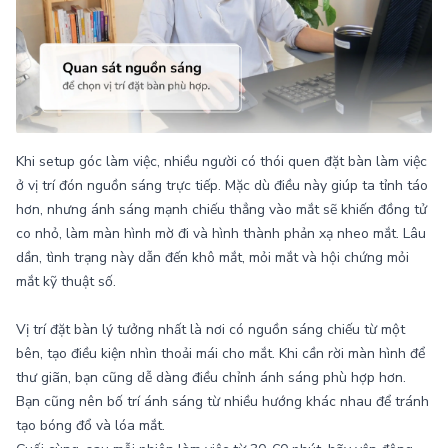
Khi setup góc làm việc, nhiều người có thói quen đặt bàn làm việc
ở vị trí đón nguồn sáng trực tiếp. Mặc dù điều này giúp ta tỉnh táo
hơn, nhưng ánh sáng mạnh chiếu thẳng vào mắt sẽ khiến đồng tử
co nhỏ, làm màn hình mờ đi và hình thành phản xạ nheo mắt. Lâu
dần, tình trạng này dẫn đến khô mắt, mỏi mắt và hội chứng mỏi
mắt kỹ thuật số.
Vị trí đặt bàn lý tưởng nhất là nơi có nguồn sáng chiếu từ một
bên, tạo điều kiện nhìn thoải mái cho mắt. Khi cần rời màn hình để
thư giãn, bạn cũng dễ dàng điều chỉnh ánh sáng phù hợp hơn.
Bạn cũng nên bố trí ánh sáng từ nhiều hướng khác nhau để tránh
tạo bóng đổ và lóa mắt.