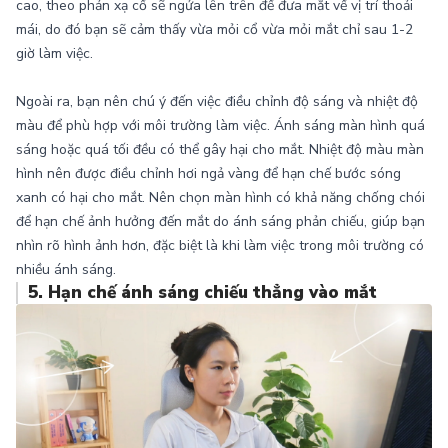
cao, theo phản xạ cổ sẽ ngửa lên trên để đưa mắt về vị trí thoải
mái, do đó bạn sẽ cảm thấy vừa mỏi cổ vừa mỏi mắt chỉ sau 1-2
giờ làm việc.
Ngoài ra, bạn nên chú ý đến việc điều chỉnh độ sáng và nhiệt độ
màu để phù hợp với môi trường làm việc. Ánh sáng màn hình quá
sáng hoặc quá tối đều có thể gây hại cho mắt. Nhiệt độ màu màn
hình nên được điều chỉnh hơi ngả vàng để hạn chế bước sóng
xanh có hại cho mắt. Nên chọn màn hình có khả năng chống chói
để hạn chế ảnh hưởng đến mắt do ánh sáng phản chiếu, giúp bạn
nhìn rõ hình ảnh hơn, đặc biệt là khi làm việc trong môi trường có
nhiều ánh sáng.
5. Hạn chế ánh sáng chiếu thẳng vào mắt