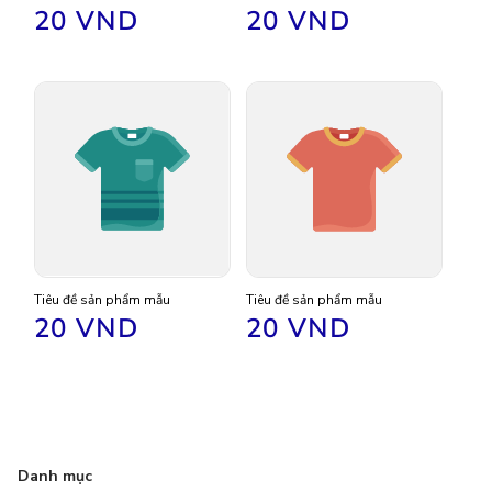
Giá
20 VND
Giá
20 VND
thông
thông
thường
thường
Tiêu đề sản phẩm mẫu
Tiêu đề sản phẩm mẫu
Giá
20 VND
Giá
20 VND
thông
thông
thường
thường
Danh mục