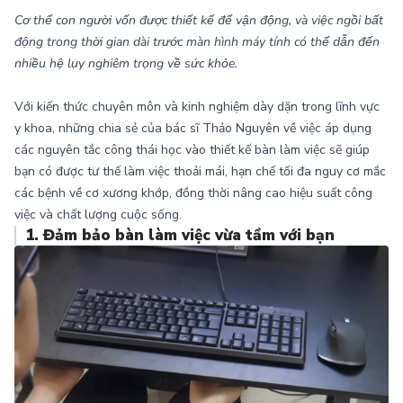
Cơ thể con người vốn được thiết kế để vận động, và việc ngồi bất
động trong thời gian dài trước màn hình máy tính có thể dẫn đến
nhiều hệ lụy nghiêm trọng về sức khỏe.
Với kiến thức chuyên môn và kinh nghiệm dày dặn trong lĩnh vực
y khoa, những chia sẻ của bác sĩ Thảo Nguyên về việc áp dụng
các nguyên tắc công thái học vào thiết kế bàn làm việc sẽ giúp
bạn có được tư thế làm việc thoải mái, hạn chế tối đa nguy cơ mắc
các bệnh về cơ xương khớp, đồng thời nâng cao hiệu suất công
việc và chất lượng cuộc sống.
1. Đảm bảo bàn làm việc vừa tầm với bạn