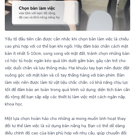
Yếu tố đầu tiên cần được cân nhắc khi chọn bàn làm việc là chiều
cao phù hợp với cơ thể bạn khi ngồi. Hãy đảm bảo chân cách mặt
bàn ít nhất 5-10cm, song song với mặt đất, tránh chọn những bàn
có hộc tủ hoặc ngăn kéo quá lớn dưới gầm bàn, gây cản trở cho
việc duỗi chân và lưu thông máu. Hai khuỷu tay bạn nên được đặt
vuông góc với mặt bàn và cổ tay thẳng hàng với bàn phím. Bàn
làm việc nên được làm từ vật liệu chắc chắn, có khả năng chịu lực
tốt để đảm bảo an toàn trong quá trình sử dụng; diện tích bàn cần
đủ rộng để bạn sắp xếp các thiết bị làm việc một cách ngăn nắp,
khoa học.
Một lựa chọn hoàn hảo cho những ai mong muốn linh hoạt thay
đổi tư thế làm việc là sử dụng bàn nâng hạ. Bạn có thể dễ dàng
điều chỉnh độ cao của bàn phù hợp với nhu cầu, giúp chuyển đổi