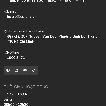
Tám, Phường Tân Sơn Nhất, TP. Hồ Chí Minh
Email
hotro@epione.vn
Showroom trải nghiệm
Địa chỉ:
287 Nguyễn Văn Đậu, Phường Bình Lợi Trung,
TP. Hồ Chí Minh
Hotline
1900 3471
Facebook
Instagram
YouTube
TikTok
THỜI GIAN HOẠT ĐỘNG
Thứ 2 - Thứ 6
Sáng
09h00 - 12h30